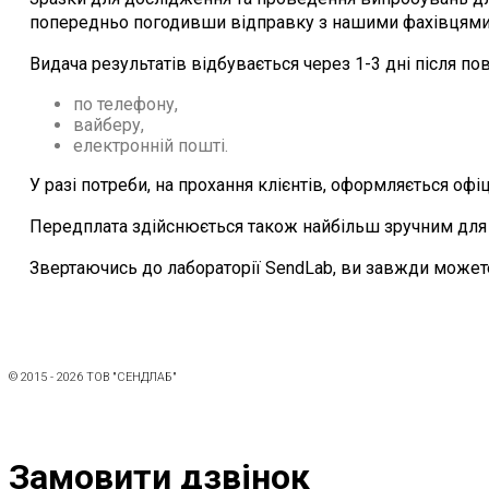
попередньо погодивши відправку з нашими фахівцями
Видача результатів відбувається через 1-3 дні після по
по телефону,
вайберу,
електронній пошті.
У разі потреби, на прохання клієнтів, оформляється оф
Передплата здійснюється також найбільш зручним для к
Звертаючись до лабораторії SendLab, ви завжди можете
© 2015 - 2026 ТОВ "СЕНДЛАБ"
Замовити дзвінок