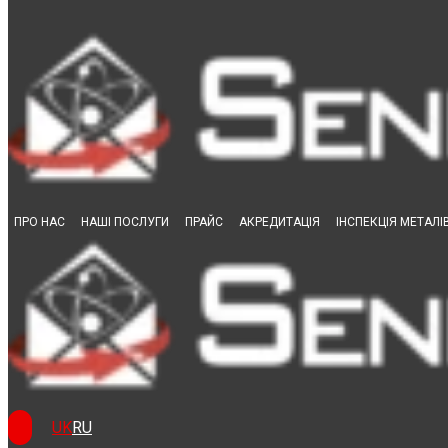
Skip to content
Контроль товщини цинко
ПРО НАС
НАШІ ПОСЛУГИ
ПРАЙС
АКРЕДИТАЦІЯ
ІНСПЕКЦІЯ МЕТАЛІ
UK
RU