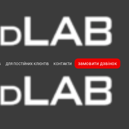
вого покриття.
замовити дзвінок
В
ДЛЯ ПОСТІЙНИХ КЛІЄНТІВ
КОНТАКТИ