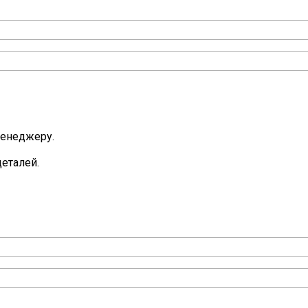
менеджеру.
еталей.