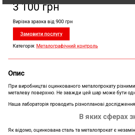
3 100 грн
Вирізка зразка від 900 грн
Замовити послугу
Категорія:
Металографічний контроль
Опис
При виробництві оцинкованого металопрокату різними 
металеву поверхню. Не завжди цей шар може бути одно
Наша лабораторія проводить різнопланові дослідження,
В яких сферах 
Як відомо, оцинкована сталь та металопрокат є незамін