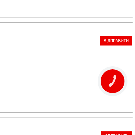
КНОПКА
ЗВ'ЯЗКУ