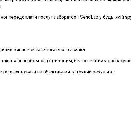
.
вної передоплати послуг лабораторії SendLab у будь-якій зр
іційний висновок встановленого зразка.
лієнта способом: за готівковим, безготівковим розрахунк
 розраховувати на об’єктивний та точний результат.