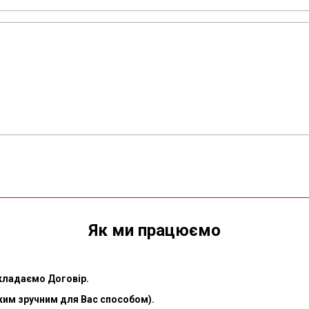
Як ми працюємо
укладаємо Договір.
яким зручним для Вас способом).