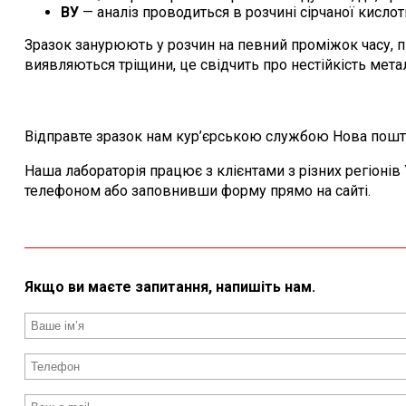
ВУ
— аналіз проводиться в розчині сірчаної кислот
Зразок занурюють у розчин на певний проміжок часу, п
виявляються тріщини, це свідчить про нестійкість метал
Відправте зразок нам кур’єрською службою Нова пошта 
Наша лабораторія працює з клієнтами з різних регіонів У
телефоном або заповнивши форму прямо на сайті.
Якщо ви маєте запитання, напишіть нам.