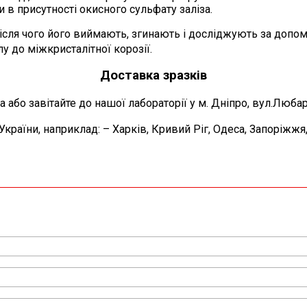
и в присутності окисного сульфату заліза.
ісля чого його виймають, згинають і досліджують за допом
у до міжкристалітної корозії.
Доставка зразків
або завітайте до нашої лабораторії у м. Дніпро, вул.Люба
країни, наприклад: – Харків, Кривий Ріг, Одеса, Запоріжжя,