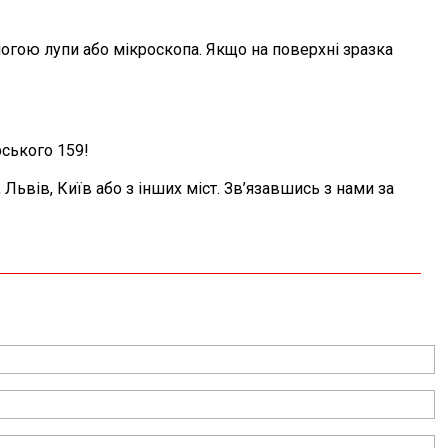
огою лупи або мікроскопа. Якщо на поверхні зразка
рського 159!
 Львів, Київ або з інших міст. Зв’язавшись з нами за