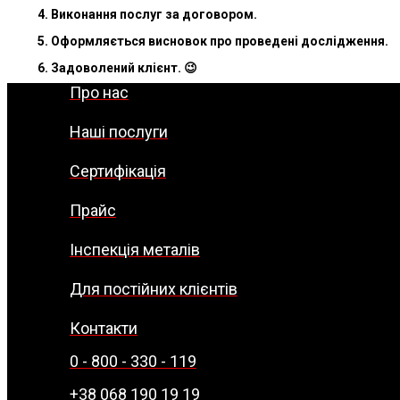
4. Виконання послуг за договором.
5. Оформляється висновок про проведені дослідження.
6. Задоволений клієнт. 😉
Про нас
Наші послуги
Сертифікація
Прайс
Інспекція металів
Для постійних клієнтів
Контакти
0 - 800 - 330 - 119
+38 068 190 19 19