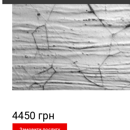
4450 грн
Замовити послугу