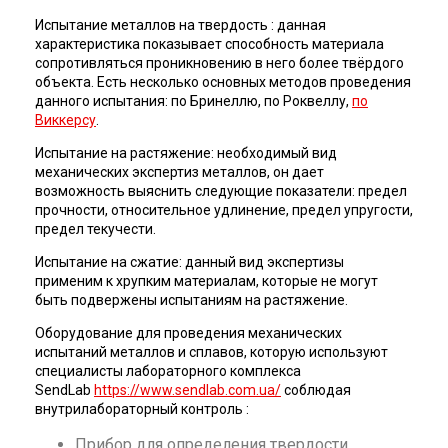
Испытание металлов на твердость : данная
характеристика показывает способность материала
сопротивляться проникновению в него более твёрдого
объекта. Есть несколько основных методов проведения
данного испытания: по Бринеллю, по Роквеллу,
по
Виккерсу
.
Испытание на растяжение: необходимый вид
механических экспертиз металлов, он дает
возможность выяснить следующие показатели: предел
прочности, относительное удлинение, предел упругости,
предел текучести.
Испытание на сжатие: данный вид экспертизы
применим к хрупким материалам, которые не могут
быть подвержены испытаниям на растяжение.
Оборудование для проведения механических
испытаний металлов и сплавов, которую используют
специалисты лабораторного комплекса
SendLab
https://www.sendlab.com.ua/
соблюдая
внутрилабораторный контроль :
Прибор для определения твердости