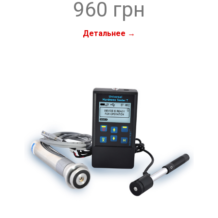
960 грн
Детальнее →