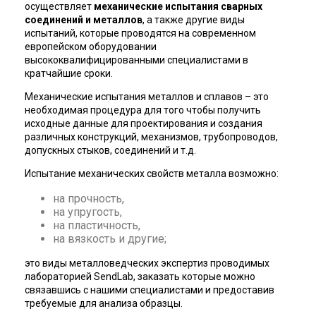
осуществляет
механические испытания сварных
соединений и металлов
, а также другие виды
испытаний, которые проводятся на современном
европейском оборудовании
высококвалифицированными специалистами в
кратчайшие сроки.
Механические испытания металлов и сплавов – это
необходимая процедура для того чтобы получить
исходные данные для проектирования и создания
различных конструкций, механизмов, трубопроводов,
допускных стыков, соединений и т.д.
Испытание механических свойств металла возможно:
на прочность,
на упругость,
на пластичность,
на вязкость и другие;
это виды металловедческих экспертиз проводимых
лабораторией SendLab, заказать которые можно
связавшись с нашими специалистами и предоставив
требуемые для анализа образцы.