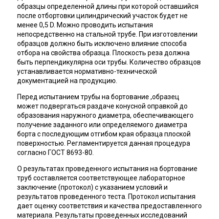
образцы определенной длины при которой оставшийся
после отбортовки цилиндрический участок будет не
менее 0,5 D. Можно проводить испытания
непосредственно на стальной трубе. При изготовлении
образцов должно быть исключено влияние способа
отбора на свойства образца. Плоскость реза должна
быть перпендикулярна оси трубы. Количество образцов
устанавливается нормативно-технической
документацией на продукцию.
Перед испытанием трубы на бортование ,образец
может подвергаться раздаче конусной оправкой до
образования наружного диаметра, обеспечивающего
получение заданного или определяемого диаметра
борта с последующим отгибом края образца плоской
поверхностью. Регламентируется данная процедура
согласно ГОСТ 8693-80.
О результатах проведенного испытания на бортование
труб составляется соответствующее лабораторное
заключение (протокол) с указанием условий и
результатов проведенного теста. Протокол испытания
дает оценку соответствия и качества предоставленного
материала. Результаты проведенных исследований