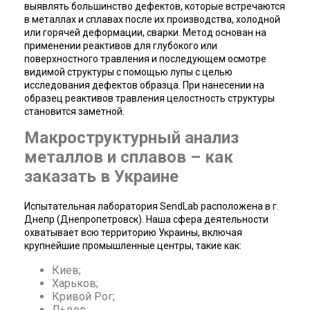
выявлять большинство дефектов, которые встречаются
в металлах и сплавах после их производства, холодной
или горячей деформации, сварки. Метод основан на
применении реактивов для глубокого или
поверхностного травления и последующем осмотре
видимой структуры с помощью лупы с целью
исследования дефектов образца. При нанесении на
образец реактивов травления целостность структуры
становится заметной.
Макроструктурный анализ
металлов и сплавов – как
заказать в Украине
Испытательная лаборатория SendLab расположена в г.
Днепр (Днепропетровск). Наша сфера деятельности
охватывает всю территорию Украины, включая
крупнейшие промышленные центры, такие как:
Киев;
Харьков;
Кривой Рог;
Львов;