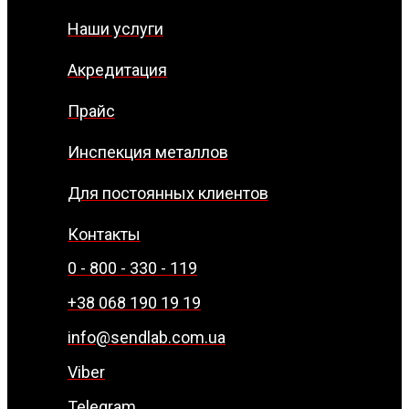
Наши услуги
Акредитация
Прайс
Инспекция металлов
Для постоянных клиентов
Контакты
0 - 800 - 330 - 119
+38 068 190 19 19
info@sendlab.com.ua
Viber
Telegram