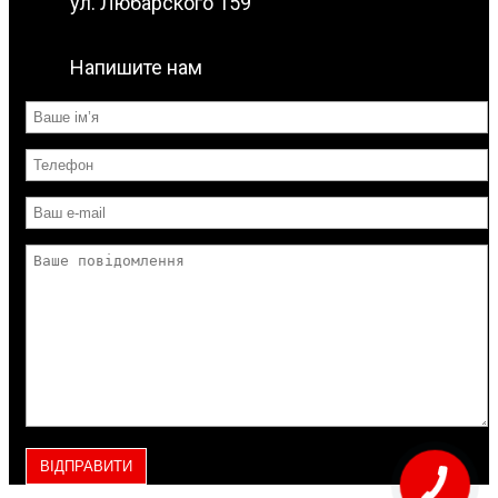
ул. Любарского 159
Напишите нам