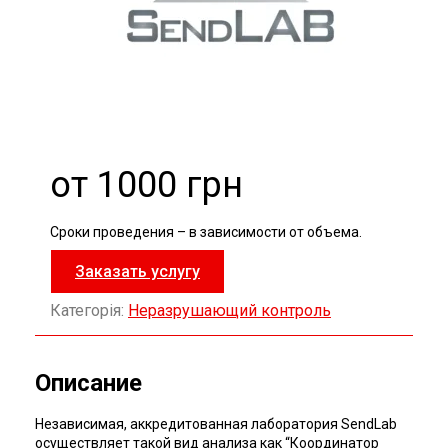
от 1000 грн
Сроки проведения – в зависимости от объема.
Заказать услугу
Категорія:
Неразрушающий контроль
Описание
Независимая, аккредитованная лаборатория SendLab
осуществляет такой вид анализа как “Координатор